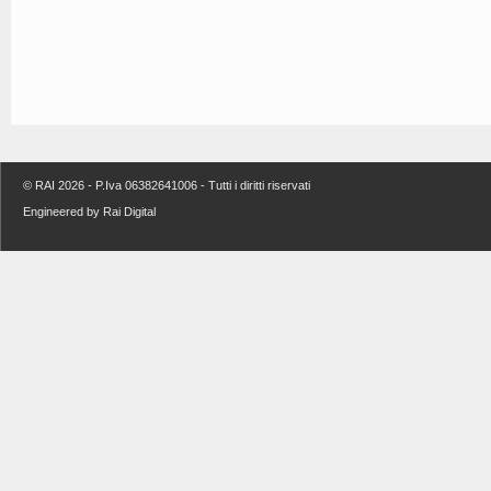
© RAI 2026 - P.Iva 06382641006 - Tutti i diritti riservati
Engineered by Rai Digital