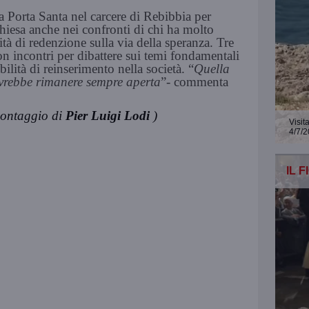
a Porta Santa nel carcere di Rebibbia per
Chiesa anche nei confronti di chi ha molto
à di redenzione sulla via della speranza. Tre
n incontri per dibattere sui temi fondamentali
bilità di reinserimento nella società. “
Quella
ovrebbe rimanere sempre aperta
”- commenta
ontaggio di
Pier Luigi Lodi
)
Visit
4/7/
IL 