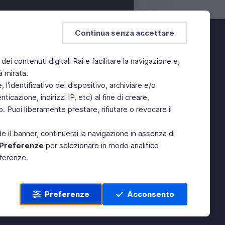
Continua senza accettare
 dei contenuti digitali Rai e facilitare la navigazione e,
à mirata.
l'identificativo del dispositivo, archiviare e/o
icazione, indirizzi IP, etc) al fine di creare,
 Puoi liberamente prestare, rifiutare o revocare il
e il banner, continuerai la navigazione in assenza di
Preferenze
per selezionare in modo analitico
eferenze.
Preferenze
Acconsento