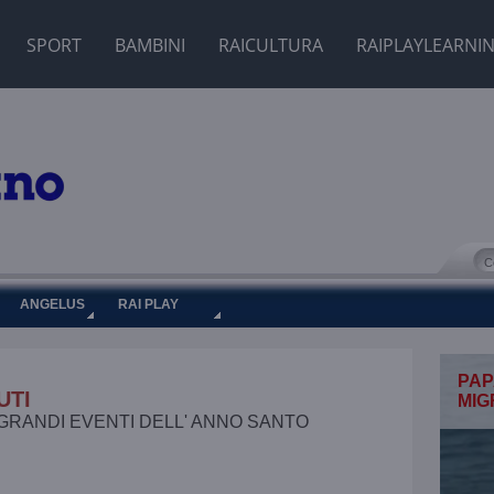
SPORT
BAMBINI
RAICULTURA
RAIPLAYLEARNI
ANGELUS
RAI PLAY
PAP
UTI
MIG
GRANDI EVENTI DELL' ANNO SANTO