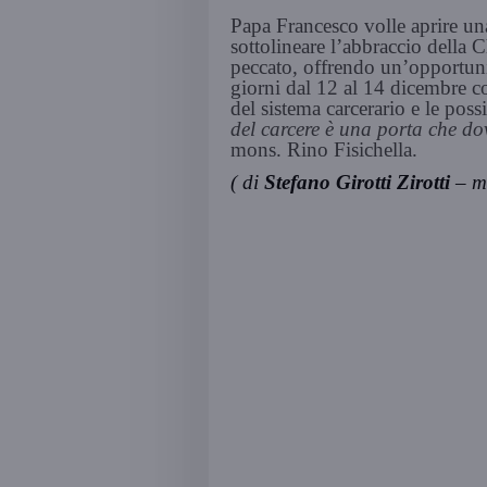
Papa Francesco volle aprire un
sottolineare l’abbraccio della 
peccato, offrendo un’opportunit
giorni dal 12 al 14 dicembre co
del sistema carcerario e le possi
del carcere è una porta che d
mons. Rino Fisichella.
( di
Stefano Girotti Zirotti
– m