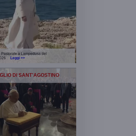
a Pastorale a Lampedusa del
2026
Leggi >>
FIGLIO DI SANT'AGOSTINO