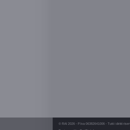
© RAI 2026 - P.Iva 06382641006 - Tutti i diritti riser