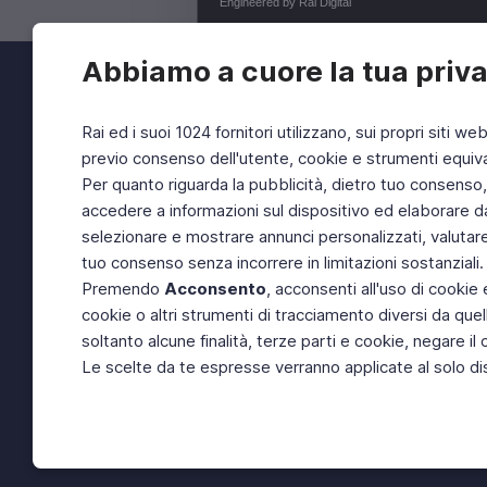
Engineered by Rai Digital
Abbiamo a cuore la tua priv
Rai ed i suoi 1024 fornitori utilizzano, sui propri siti web
previo consenso dell'utente, cookie e strumenti equival
Per quanto riguarda la pubblicità, dietro tuo consenso, R
accedere a informazioni sul dispositivo ed elaborare dati 
selezionare e mostrare annunci personalizzati, valutare
tuo consenso senza incorrere in limitazioni sostanziali.
Premendo
Acconsento
, acconsenti all'uso di cookie 
cookie o altri strumenti di tracciamento diversi da quel
soltanto alcune finalità, terze parti e cookie, negare 
Le scelte da te espresse verranno applicate al solo disp