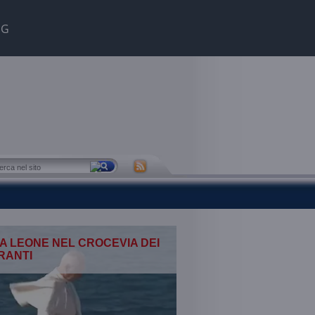
NG
A LEONE NEL CROCEVIA DEI
RANTI